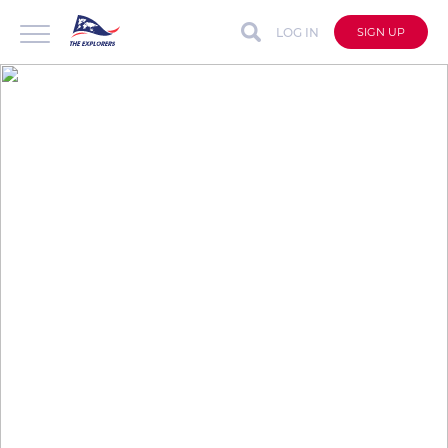
LOG IN
SIGN UP