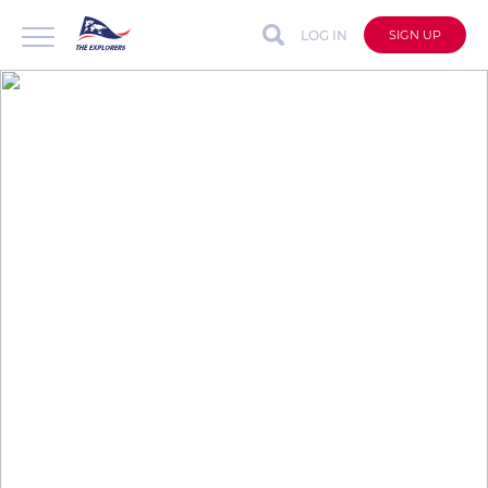
LOG IN
SIGN UP