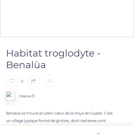
Habitat troglodyte -
Benalùa
2
Marie Ô
Benalúa se trouve en plein cœur de la Hoya de Guadix. C'est
un village typique formé de grottes, dont certaines sont
millènaires. Le paysage est très contrasté : vers le nord s’étend