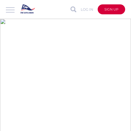
LOG IN
SIGN UP