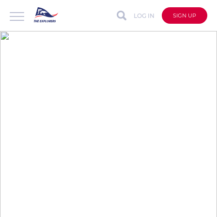
LOG IN
SIGN UP