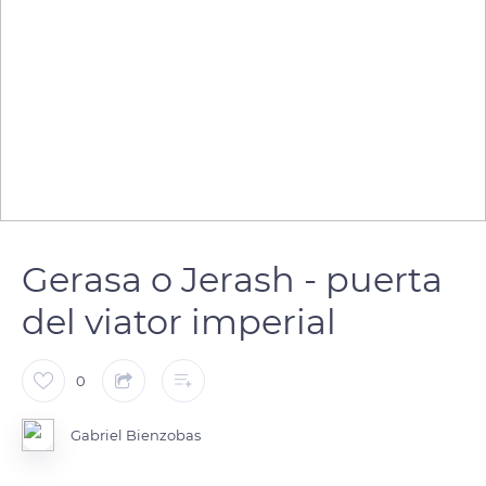
Gerasa o Jerash - puerta
del viator imperial
0
Gabriel Bienzobas