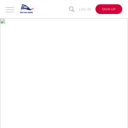
LOG IN
SIGN UP