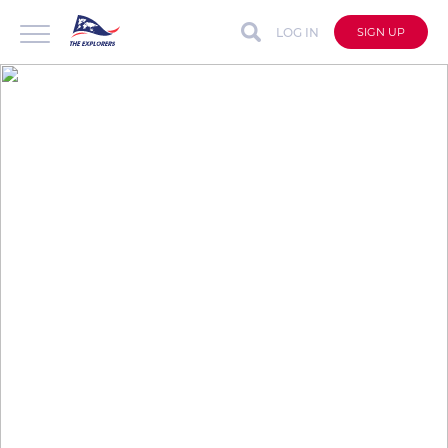
LOG IN
SIGN UP