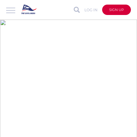
LOG IN
SIGN UP