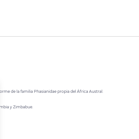
iforme de la familia Phasianidae propia del África Austral.
ambia y Zimbabue.