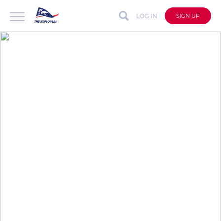
LOG IN
SIGN UP