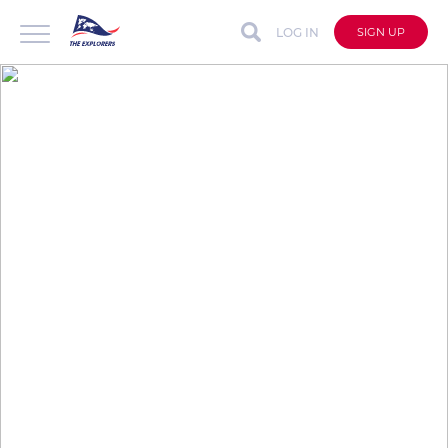
LOG IN
SIGN UP