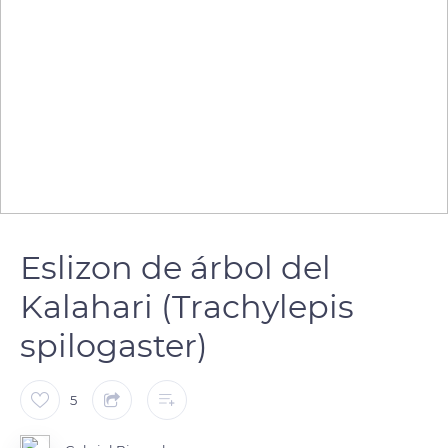
Eslizon de árbol del
Kalahari (Trachylepis
spilogaster)
5