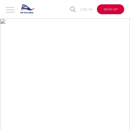
LOG IN
SIGN UP