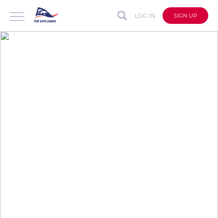
LOG IN
SIGN UP