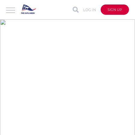
LOG IN
SIGN UP