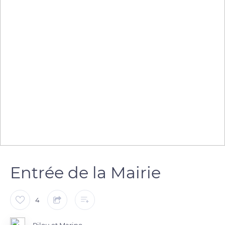
Entrée de la Mairie
4
Pilou et Marino