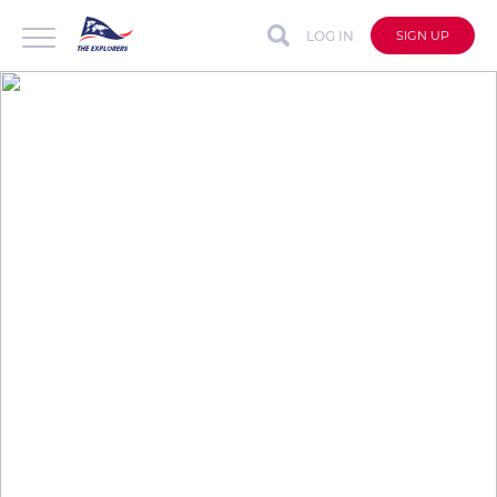
LOG IN
SIGN UP