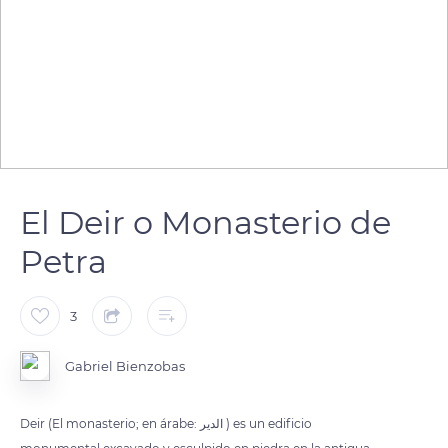
El Deir o Monasterio de
Petra
3
Gabriel Bienzobas
Deir (El monasterio; en árabe: الدير ) es un edificio