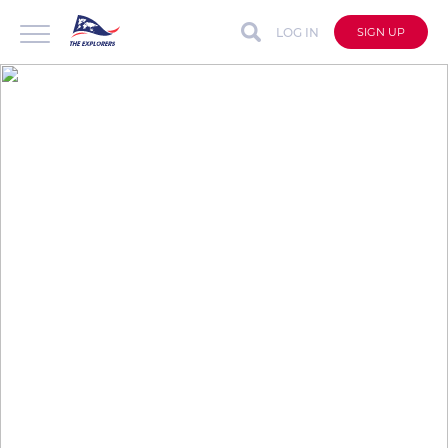
LOG IN
SIGN UP