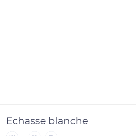
Echasse blanche