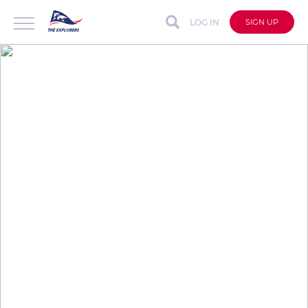
LOG IN
SIGN UP