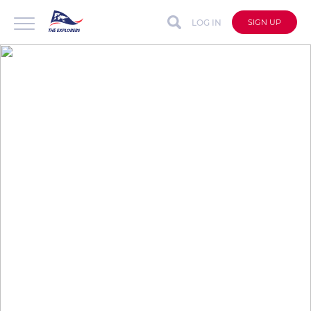
LOG IN
SIGN UP