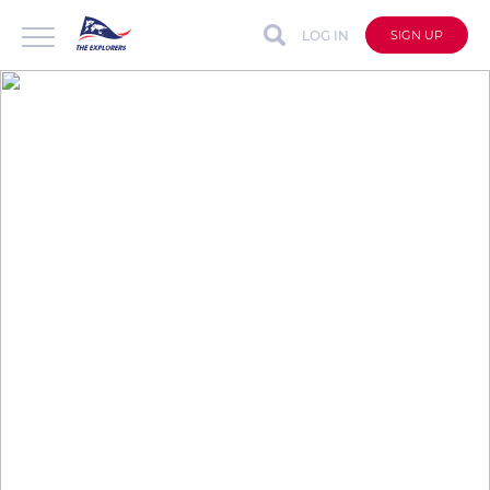
LOG IN
SIGN UP