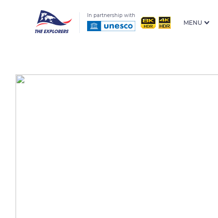
In partnership with
MENU