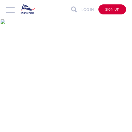
LOG IN
SIGN UP