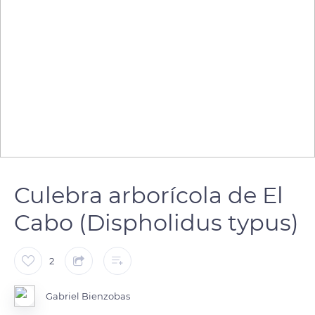
Culebra arborícola de El
Cabo (Dispholidus typus)
2
Gabriel Bienzobas