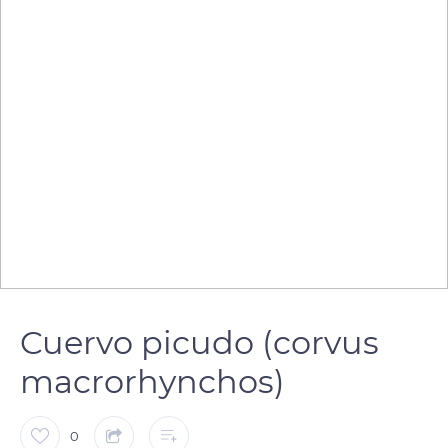
Cuervo picudo (corvus
macrorhynchos)
0