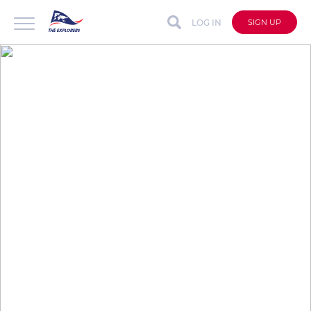
LOG IN
SIGN UP