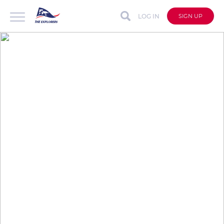
LOG IN
SIGN UP