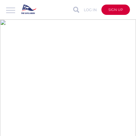
LOG IN
SIGN UP