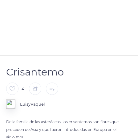
Crisantemo
4
LuisyRaquel
De la familia de las asteráceas, los crisantemos son flores que
proceden de Asia y que fueron introducidas en Europa en el
siglo XVII.