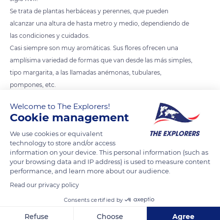
Se trata de plantas herbáceas y perennes, que pueden
alcanzar una altura de hasta metro y medio, dependiendo de
las condiciones y cuidados.
Casi siempre son muy aromáticas. Sus flores ofrecen una
amplísima variedad de formas que van desde las más simples,
tipo margarita, a las llamadas anémonas, tubulares,
pompones, etc.
Welcome to The Explorers!
Cookie management
READ MORE
TRANSLATE
We use cookies or equivalent
technology to store and/or access
information on your device. This personal information (such as
your browsing data and IP address) is used to measure content
performance, and learn more about our audience.
Read our privacy policy
Consents certified by
Refuse
Choose
Agree