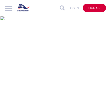
LOG IN
SIGN UP