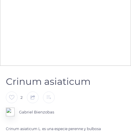
Crinum asiaticum
2
Gabriel Bienzobas
Crinum asiaticum L. es una especie perenne y bulbosa