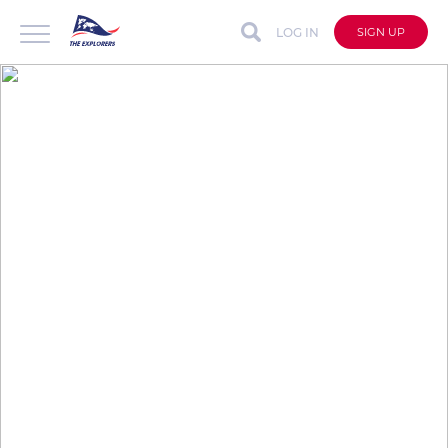
LOG IN
SIGN UP