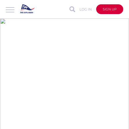
LOG IN
SIGN UP