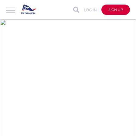
LOG IN
SIGN UP