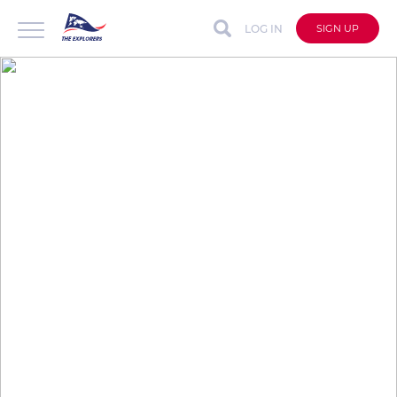
LOG IN
SIGN UP