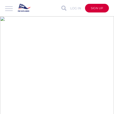
LOG IN
SIGN UP