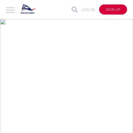
LOG IN
SIGN UP