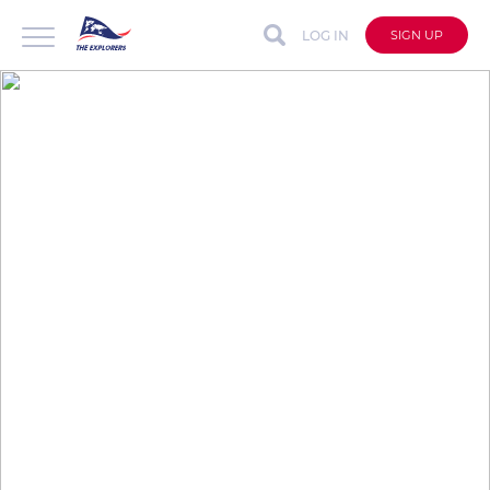
LOG IN
SIGN UP