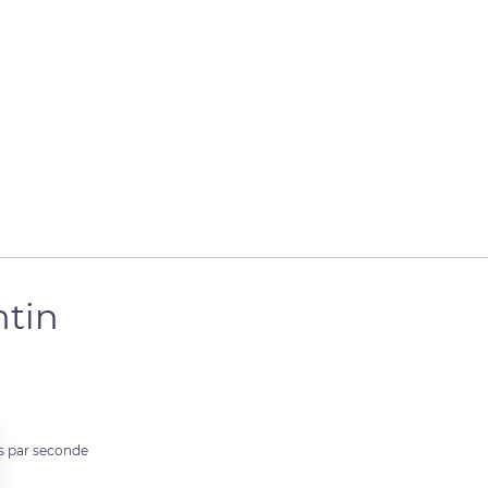
ntin
es par seconde