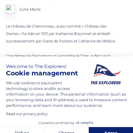
Julie Merle
Le château de Chenonceau, aussi nommé « Château des
Dames » fut bâti en 1513 par Katherine Briçonnet et embelli
successivement par Diane de Poitiers et Catherine de Médicis.
Une demeure d’exception qui enjambe le Cher, à découvrir
sur le circuit des châteaux de la Loire.
Welcome to The Explorers!
Cookie management
Pays de la Loire, France
We use cookies or equivalent
technology to store and/or access
information on your device. This personal information (such as
READ MORE
TRANSLATE
your browsing data and IP address) is used to measure content
performance, and learn more about our audience.
Read our privacy policy
Consents certified by