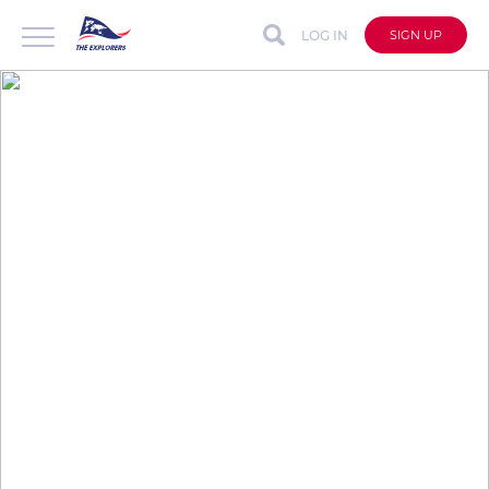
LOG IN
SIGN UP