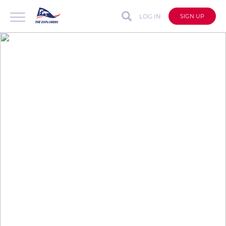
LOG IN
SIGN UP