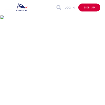
LOG IN
SIGN UP