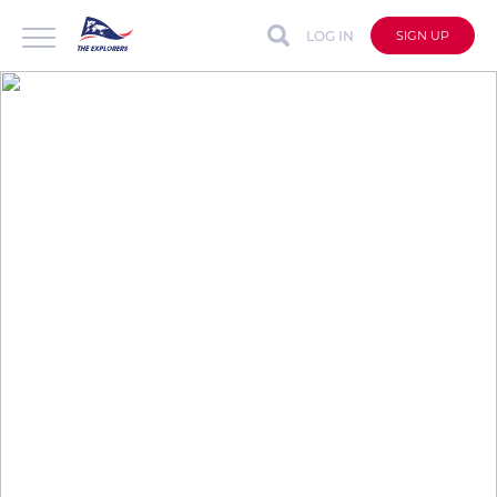
LOG IN
SIGN UP