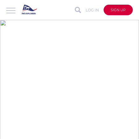
LOG IN
SIGN UP