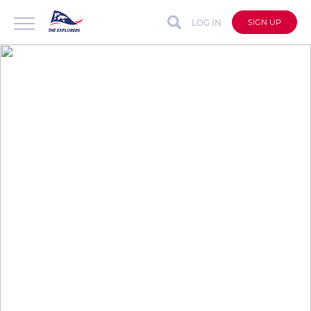
LOG IN
SIGN UP