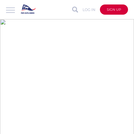
LOG IN
SIGN UP