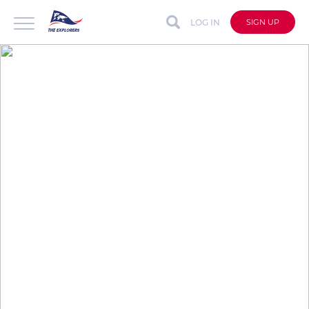
LOG IN
SIGN UP