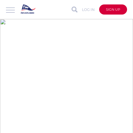
LOG IN
SIGN UP