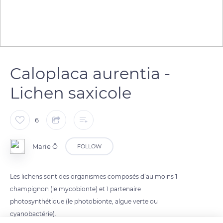
Caloplaca aurentia -
Lichen saxicole
6
Marie Ô
FOLLOW
Les lichens sont des organismes composés d’au moins 1
champignon (le mycobionte) et 1 partenaire
photosynthétique (le photobionte, algue verte ou
cyanobactérie).