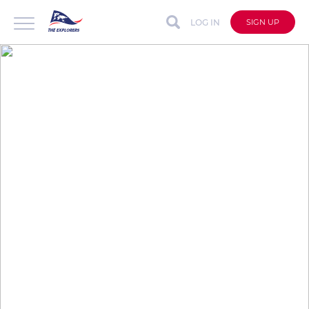
LOG IN
SIGN UP