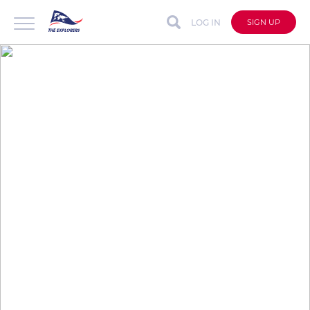
LOG IN
SIGN UP