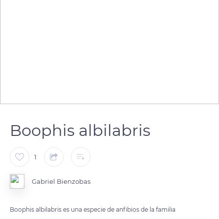
Boophis albilabris
1
Gabriel Bienzobas
Boophis albilabris es una especie de anfibios de la familia