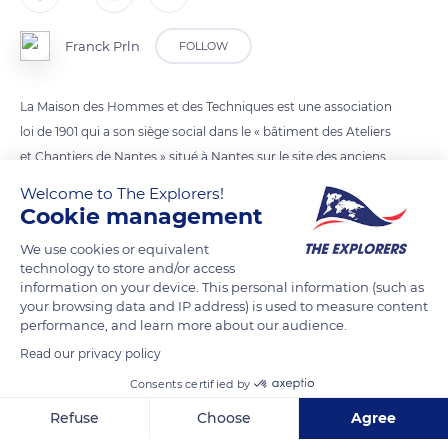
Franck Prln
FOLLOW
La Maison des Hommes et des Techniques est une association
loi de 1901 qui a son siège social dans le « bâtiment des Ateliers
et Chantiers de Nantes » situé à Nantes sur le site des anciens
chantiers Dubigeon sur l'île de Nantes, rebaptisé parc des
Welcome to The Explorers!
Chantiers, dont il était le siège de l'administration.
Cookie management
We use cookies or equivalent
technology to store and/or access
READ MORE
TRANSLATE
information on your device. This personal information (such as
your browsing data and IP address) is used to measure content
performance, and learn more about our audience.
Read our privacy policy
Consents certified by
Refuse
Choose
Agree