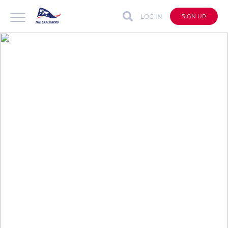
LOG IN
SIGN UP