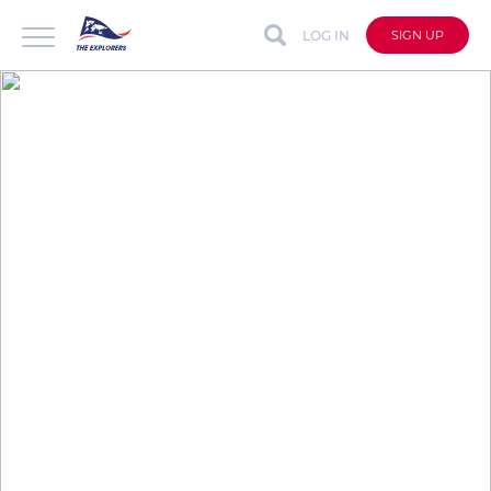
LOG IN
SIGN UP