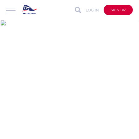
LOG IN
SIGN UP