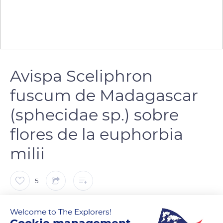
Avispa Sceliphron
fuscum de Madagascar
(sphecidae sp.) sobre
flores de la euphorbia
milii
5
Gabriel Bienzobas
Welcome to The Explorers!