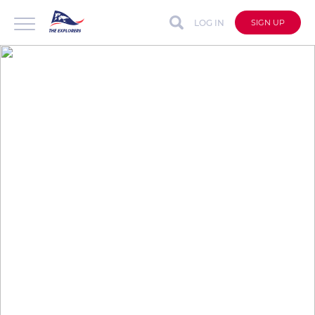
LOG IN
SIGN UP