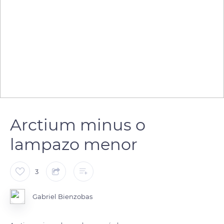
Arctium minus o
lampazo menor
3
Gabriel Bienzobas