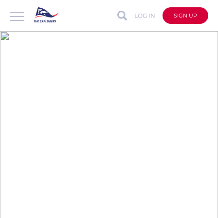
LOG IN
SIGN UP