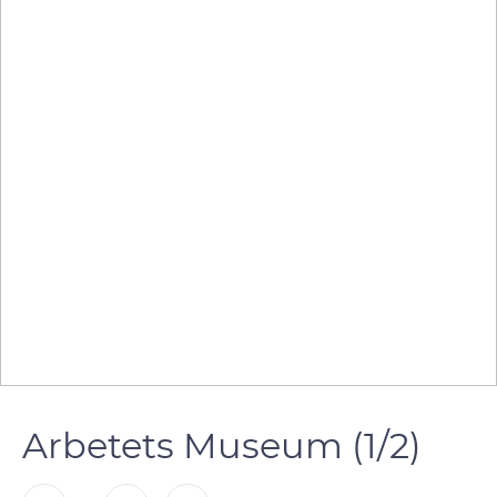
Arbetets Museum (1/2)