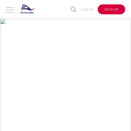
LOG IN
SIGN UP